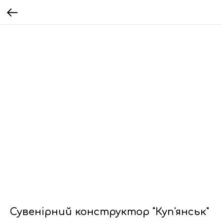
Сувенірний конструктор "Куп'янськ"