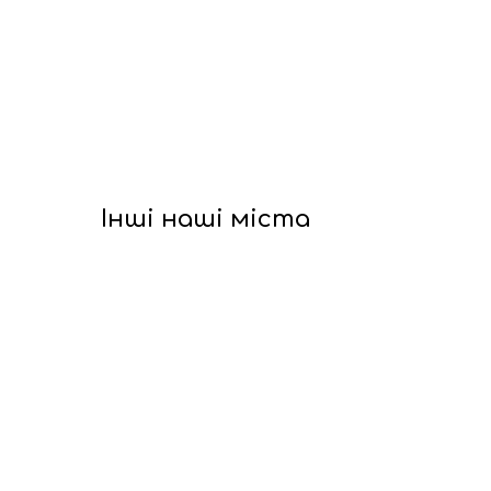
Інші наші міста