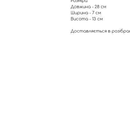
Розміри:
Довжина - 28 см
Ширина - 7 см
Висота - 13 см
Доставляється в розібран